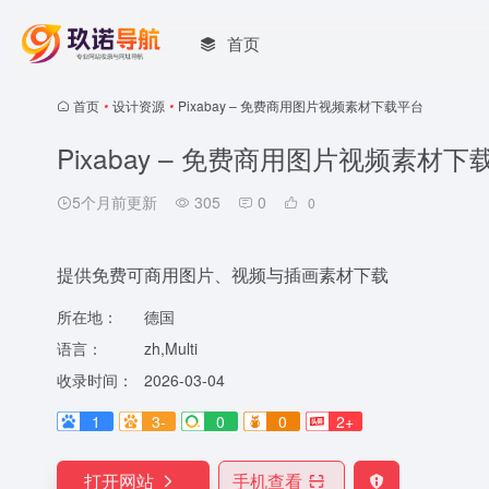
首页
首页
•
设计资源
•
Pixabay – 免费商用图片视频素材下载平台
Pixabay – 免费商用图片视频素材下
5个月前更新
305
0
0
提供免费可商用图片、视频与插画素材下载
所在地：
德国
语言：
zh,Multi
收录时间：
2026-03-04
1
3-
0
0
2+
打开网站
手机查看