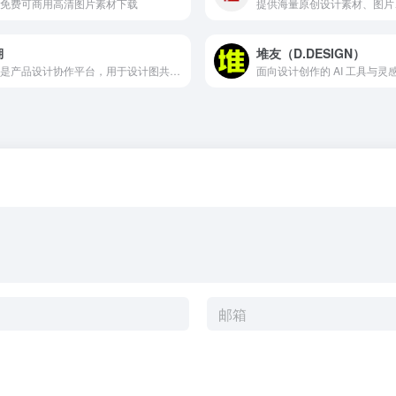
免费可商用高清图片素材下载
湖
堆友（D.DESIGN）
蓝湖是产品设计协作平台，用于设计图共享、标注和原型演示。