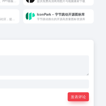
提供海量原创设计素材、图片、PPT模板及视频音效资源的下载平台。
提供免费高清商用图片与视频素材下载
IconPark – 字节跳动开源图标库
面向设计创作的 AI 工具与灵感社区，提供 AI 作图、海报/视频生成及多种设计工具箱。
字节跳动推出的开源高质量图标资源库
发表评论