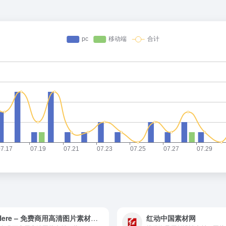
PxHere – 免费商用高清图片素材平台
红动中国素材网