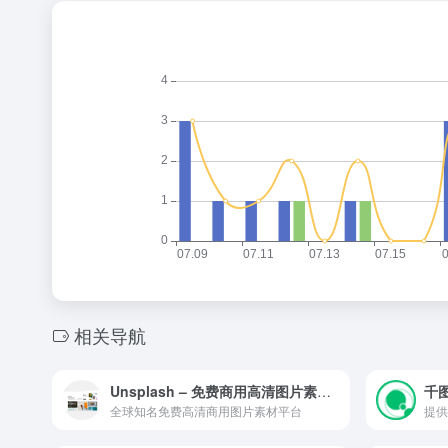
相关导航
Unsplash – 免费商用高清图片素材下载平台
千图
全球知名免费高清商用图片素材平台