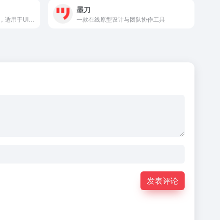
墨刀
提供精心制作的等距图标资源，适用于UI/UX和网页设计等场景。
一款在线原型设计与团队协作工具
发表评论