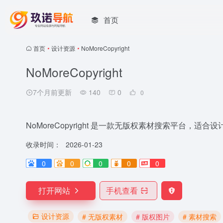
首页
首页
•
设计资源
•
NoMoreCopyright
NoMoreCopyright
7个月前更新
140
0
0
NoMoreCopyright 是一款无版权素材搜索平台
收录时间：
2026-01-23
0
0
0
0
0
打开网站
手机查看
设计资源
# 无版权素材
# 版权图片
# 素材搜索