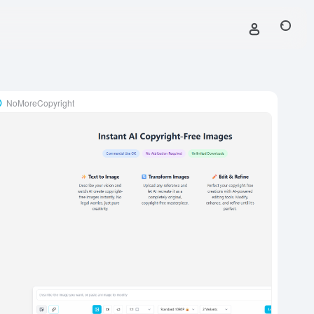
NoMoreCopyright