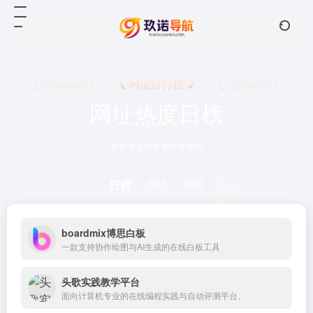
网址排行榜
软件排行榜
文章排行榜
网址热度日榜
根据今天浏览量降序排列
日榜
周榜
月榜
boardmix博思白板
一款支持协作绘图与AI生成的在线白板工具
头歌实践教学平台
面向计算机专业的在线编程实践与自动评测平台。