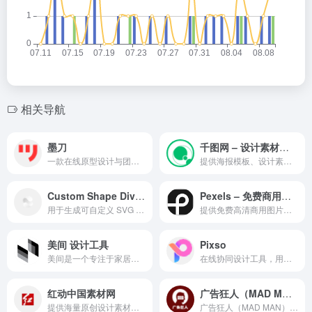
相关导航
墨刀
千图网 – 设计素材与AI创意图片平台
一款在线原型设计与团队协作工具
提供海报模板、设计素材与AI创意图片生成服务
Custom Shape Dividers
Pexels – 免费商用图片与视频素材平台
用于生成可自定义 SVG 分隔形状的在线设计工具。
提供免费高清商用图片与视频素材下载
美间 设计工具
Pixso
美间是一个专注于家居设计营销的在线平台，提供海量免费正版素材、模板和设计工具。
在线协同设计工具，用于 UI 设计和原型制作。
红动中国素材网
广告狂人（MAD MAN）
提供海量原创设计素材、图片、PPT模板及视频音效资源的下载平台。
广告狂人（MAD MAN）是一个聚焦广告创意与品牌传播的行业平台，提供创意节活动信息、获奖作品展示及行业交流内容。