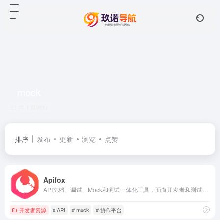
mock
共 1 篇网址
排序
发布
更新
浏览
点赞
Apifox
API文档、调试、Mock和测试一体化工具，面向开发者和测试人员
开发者资源
# API
# mock
# 协作平台