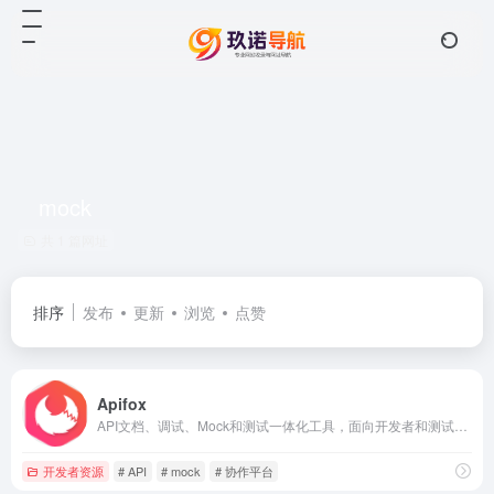
mock
共 1 篇网址
排序
发布
更新
浏览
点赞
Apifox
API文档、调试、Mock和测试一体化工具，面向开发者和测试人员
开发者资源
# API
# mock
# 协作平台