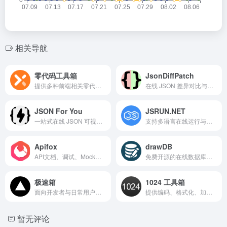
相关导航
零代码工具箱
JsonDiffPatch
提供多种前端相关零代码在线工具的实用工具集合网站。
在线 JSON 差异对比与补丁生成工具，直观展示数据变更。
JSON For You
JSRUN.NET
一站式在线 JSON 可视化、格式化与对比处理工具。
支持多语言在线运行与分享代码的综合型代码执行平台。
Apifox
drawDB
API文档、调试、Mock和测试一体化工具，面向开发者和测试人员
免费开源的在线数据库设计工具，支持可视化建模并生成 SQL。
极速箱
1024 工具箱
面向开发者与日常用户的高效在线工具集成平台。
提供编码、格式化、加密解密、网络查询等常用功能的程序员在线工具箱。
暂无评论