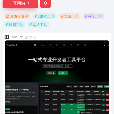
打开网站
开发者资源
# JSON工具
# 加密工具
# 开发工具
# 时间工具
# 网络工具
Tools.Top（拓扑兔）