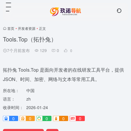
首页
•
开发者资源
•
正文
Tools.Top（拓扑兔）
7个月前发布
129
0
0
拓扑兔 Tools.Top 是面向开发者的在线研发工具平台，提供
JSON、时间、加密、网络与文本等常用工具。
所在地：
中国
语言：
zh
收录时间：
2026-01-24
0
0
0
0
0