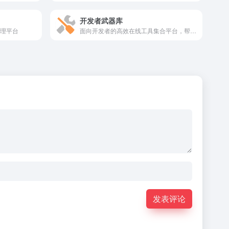
开发者武器库
管理平台
面向开发者的高效在线工具集合平台，帮助提升日常开发与处理效率。
发表评论