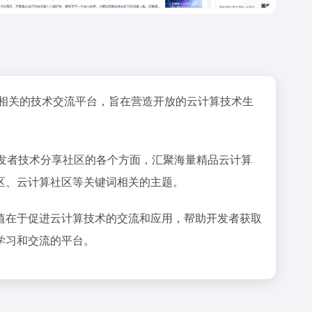
相关的技术交流平台，旨在营造开放的云计算
技术生
发者技术分享社区的各个方面，汇聚海量精品云计算
区、云计算社区等关键词相关的主题。
值在于促进云计算技术的交流和应用，帮助开发者获取
学习和交流的平台。