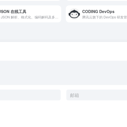
JSON 在线工具
CODING DevOps
提供 JSON 解析、格式化、编码解码及多种开发辅助功能的老牌在线工具平台。
腾讯云旗下的 DevOps 研发