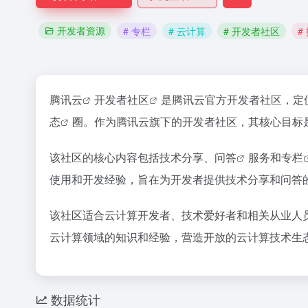
开发者资源
# 专栏
# 云计算
# 开发者社区
#
腾讯云
开发者社区
是腾讯云官方开发者社区，定
态
圈。作为腾讯云旗下的开发者社区，其核心目标
该社区的核心内容包括技术分享、
问答
服务和
专栏
使用和开发经验，旨在为开发者提供技术分享和问答
该社区适合云计算开发者、技术爱好者和相关从业人
云计算领域的知识和经验，营造开放的云计算技术生
数据统计