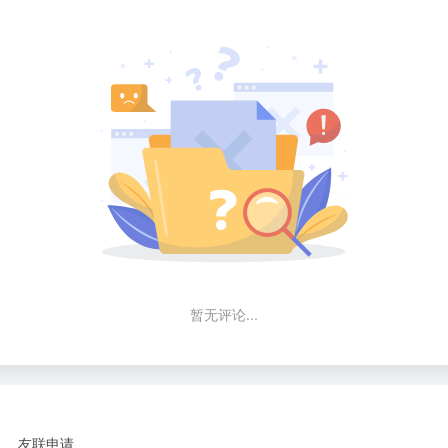
暂无评论...
友联申请