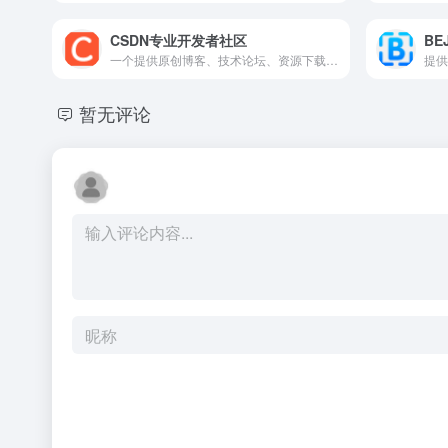
CSDN专业开发者社区
BE
一个提供原创博客、技术论坛、资源下载及AI搜索等服务的中文IT技术交流平台。
暂无评论