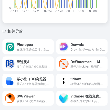
相关导航
Photopea
Drawnix
在线图像编辑工具，支持 PSD、PNG、JPG 等格式，提供接近 Photoshop 的编辑体验。
Drawnix 是一款 All-in-One 在线白板工具，支持思维导图、流程图、自由绘画等多种创作场景，数据本地保存，无需注册即可使用。
降迹灵AI
DeWatermark – AI图片去水印工具
提供论文降AIGC率和降重功能的在线工具平台，帮助用户优化学术内容。
基于AI技术的在线图片去水印与自动修复工具
帮小忙（QQ浏览器在线工具箱）
tldraw
腾讯 QQ 浏览器推出的综合在线工具箱，提供 PDF 转换、图片处理、文档格式转换等常用效率工具。
轻量级在线白板与绘图工具，支持快速画流程图、草图、示意图并分享协作。
SVGViewer
Vidmore 在线免费去水印工具
在线 SVG 文件查看器，支持查看和优化 SVG 代码，并导出为 PNG 等格式。
在线图片去水印工具，支持一键智能删除图片水印