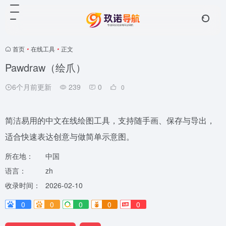
首页
•
在线工具
•
正文
Pawdraw（绘爪）
6个月前更新
239
0
0
简洁易用的中文在线绘图工具，支持随手画、保存与导出，
适合快速表达创意与做简单示意图。
所在地：
中国
语言：
zh
收录时间：
2026-02-10
0
0
0
0
0