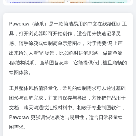
Pawdraw（绘爪）是一款简洁易用的中文
在线绘图
工
具，打开浏览器即可开始创作，适合用来快速记录灵
感、随手涂鸦或绘制简单
示意图
。对于需要“马上画
出来给别人看”的场景，比如临时讲解思路、做简单流
程/结构说明、画草图备忘等，它能提供低门槛且顺畅的
绘图体验。
工具整体风格偏轻量化，常见的绘制需求可以通过基础
图形与画笔完成，并支持保存与导出，方便把作品用于
文档、聊天沟通或汇报材料中。相较于专业制图软件，
Pawdraw 更强调快速表达与易用性，适合日常轻量绘
图需求。