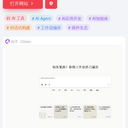
打开网站
AI 工具
# AI Agent
# AI应用开发
# AI智能体
# 对话式构建
# 工作流编排
# 插件生态
扣子（Coze）