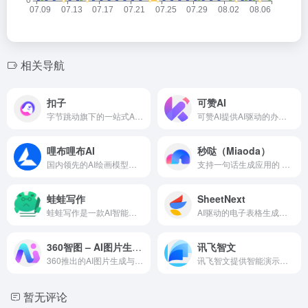
相关导航
扣子
可赞AI
字节跳动旗下的一站式AI开发平台，提供职场AI应用和工具服务。
可赞AI提供AI驱动的办公可视化工具，专注于文字生成图表，提升数据呈现效率。
哩布哩布AI
秒哒（Miaoda）
国内领先的AI绘画模型分享与在线生成平台
支持一句话生成应用的 AI 平台，帮助用户快速创建 AI 应用与交互工具。
蛙蛙写作
SheetNext
蛙蛙写作是一款AI智能写作助手，提供创意灵感、拆书和视频生成等功能。
AI驱动的电子表格生成与编辑工具，自动化处理Excel和Spreadsheet
360智图 – AI图片生成与智能图像编辑平台
讯飞智文
360推出的AI图片生成与图像编辑平台
讯飞智文提供智能演示文稿与文档生成服务支持在线编辑和排版处理
暂无评论