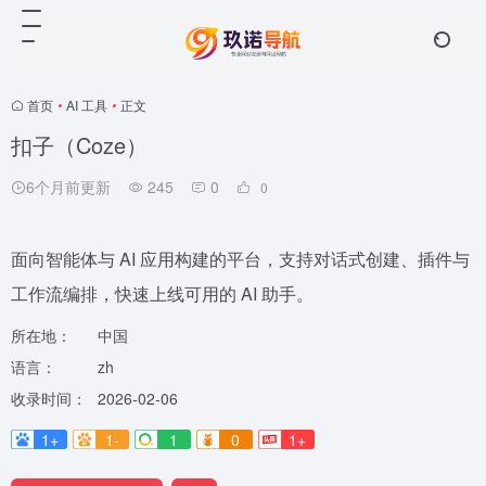
首页
•
AI 工具
•
正文
扣子（Coze）
6个月前更新
245
0
0
面向智能体与 AI 应用构建的平台，支持对话式创建、插件与
工作流编排，快速上线可用的 AI 助手。
所在地：
中国
语言：
zh
收录时间：
2026-02-06
1+
1-
1
0
1+