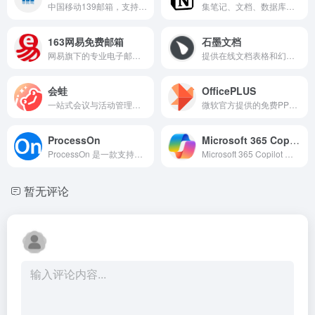
中国移动139邮箱，支持邮件收发与通讯录管理。
集笔记、文档、数据库与团队协作于一体的办公平台
163网易免费邮箱
石墨文档
网易旗下的专业电子邮箱服务平台，为个人及企业用户提供稳定、安全、高效的邮件收发与管…
提供在线文档表格和幻灯片支持多人协作和云端存储
会蛙
OfficePLUS
一站式会议与活动管理平台，支持报名、签到与会务协作
微软官方提供的免费PPT、Word、Excel模板及AI办公助手平台。
ProcessOn
Microsoft 365 Copilot 办公助手
ProcessOn 是一款支持思维导图、流程图、UML、网络拓扑图等内容在线绘制与多人协作的办公效率工具。
Microsoft 365 Copilot 是一个集成AI助手和生产力工具的平台。
暂无评论