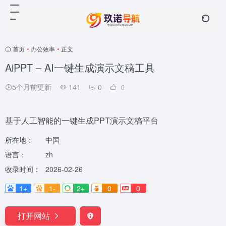
首页
•
办公效率
•
正文
AiPPT – AI一键生成演示文稿工具
5个月前更新
141
0
0
基于人工智能的一键生成PPT演示文稿平台
所在地：
中国
语言：
zh
收录时间：
2026-02-26
1+
1-
2+
0
0
打开网站