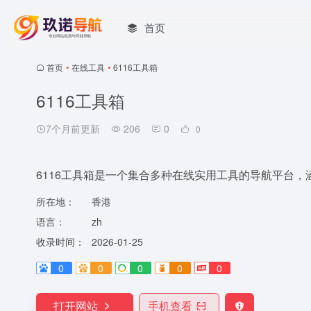
首页
首页
•
在线工具
•
6116工具箱
6116工具箱
7个月前更新
206
0
0
6116工具箱是一个集合多种在线实用工具的导航平台
所在地：
香港
语言：
zh
收录时间：
2026-01-25
0
0
0
0
0
打开网站
手机查看