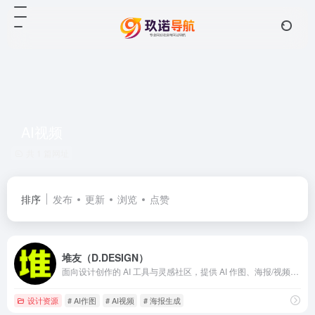
AI视频
共 1 篇网址
排序
发布
更新
浏览
点赞
堆友（D.DESIGN）
面向设计创作的 AI 工具与灵感社区，提供 AI 作图、海报/视频生成及多种设计工具箱。
设计资源
# AI作图
# AI视频
# 海报生成