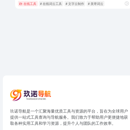
在线工具
# 在线词云工具
# 文字云制作
# 美寄词云
玖诺导航是一个汇聚海量优质工具与资源的平台，旨在为全球用户
提供一站式工具查询与导航服务。我们致力于帮助用户更便捷地获
取各种实用工具和学习资源，提升个人与团队的工作效率。