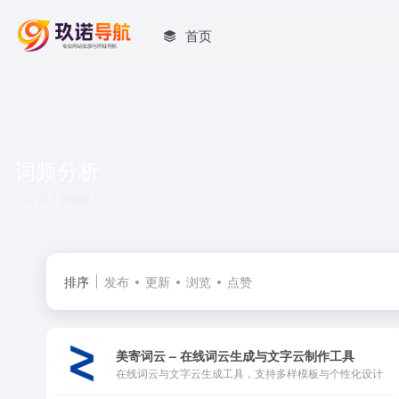
首页
词频分析
共 2 篇网址
排序
发布
更新
浏览
点赞
美寄词云 – 在线词云生成与文字云制作工具
在线词云与文字云生成工具，支持多样模板与个性化设计