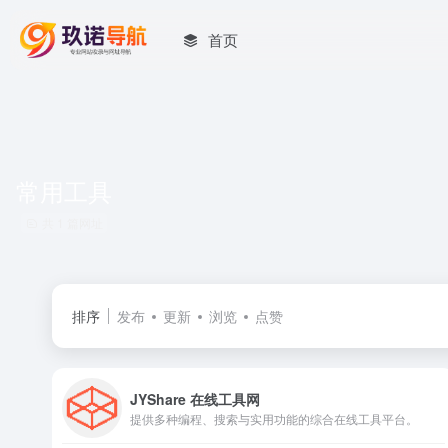
首页
常用工具
共 1 篇网址
排序
发布
更新
浏览
点赞
JYShare 在线工具网
提供多种编程、搜索与实用功能的综合在线工具平台。