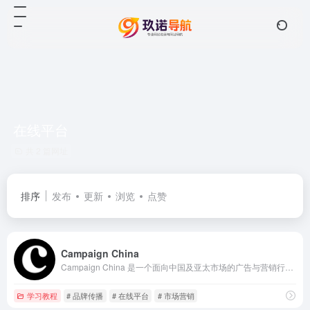
在线平台
共 2 篇网址
排序
发布
更新
浏览
点赞
Campaign China
Campaign China 是一个面向中国及亚太市场的广告与营销行业媒体平台，聚焦品牌、创意、媒体与营销趋势。
学习教程
# 品牌传播
# 在线平台
# 市场营销