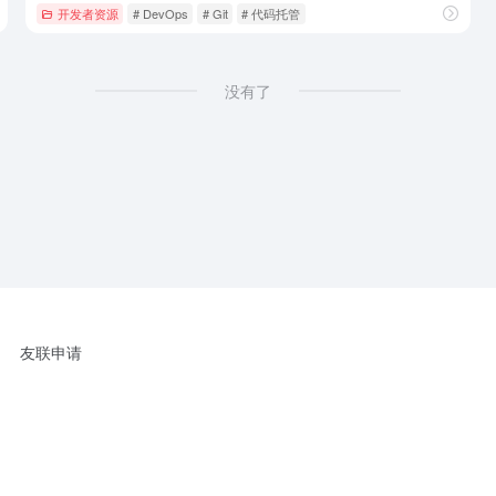
开发者资源
# DevOps
# Git
# 代码托管
没有了
友联申请